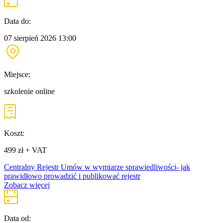
Data do:
07 sierpień 2026
13:00
Miejsce:
szkolenie online
Koszt:
499 zł + VAT
Centralny Rejestr Umów w wymiarze sprawiedliwości- jak
prawidłowo prowadzić i publikować rejestr
Zobacz więcej
Data od: