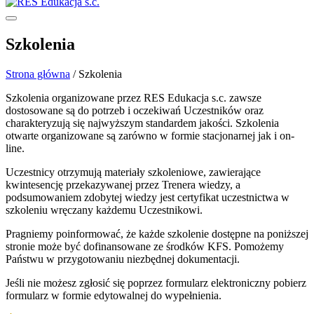
Szkolenia
Strona główna
/
Szkolenia
Szkolenia organizowane przez RES Edukacja s.c. zawsze
dostosowane są do potrzeb i oczekiwań Uczestników oraz
charakteryzują się najwyższym standardem jakości. Szkolenia
otwarte organizowane są zarówno w formie stacjonarnej jak i on-
line.
Uczestnicy otrzymują materiały szkoleniowe, zawierające
kwintesencję przekazywanej przez Trenera wiedzy, a
podsumowaniem zdobytej wiedzy jest certyfikat uczestnictwa w
szkoleniu wręczany każdemu Uczestnikowi.
Pragniemy poinformować, że każde szkolenie dostępne na poniższej
stronie może być dofinansowane ze środków KFS. Pomożemy
Państwu w przygotowaniu niezbędnej dokumentacji.
Jeśli nie możesz zgłosić się poprzez formularz elektroniczny pobierz
formularz w formie edytowalnej do wypełnienia.