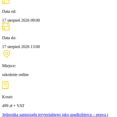
Data od:
17 sierpień 2026
09:00
Data do:
17 sierpień 2026
13:00
Miejsce:
szkolenie online
Koszt:
499 zł + VAT
Jednostka samorządu terytorialnego jako spadkobierca – prawa i