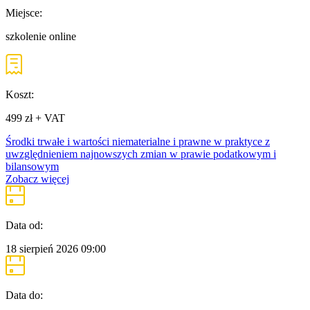
Miejsce:
szkolenie online
Koszt:
499 zł + VAT
Środki trwałe i wartości niematerialne i prawne w praktyce z
uwzględnieniem najnowszych zmian w prawie podatkowym i
bilansowym
Zobacz więcej
Data od:
18 sierpień 2026
09:00
Data do: