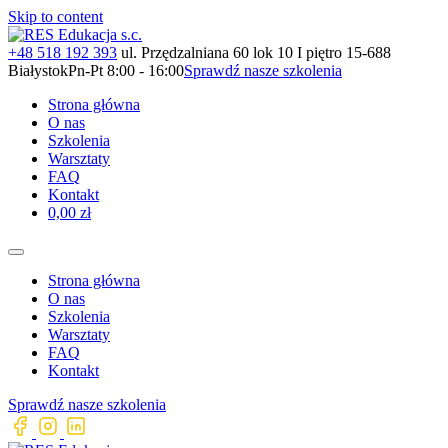
Skip to content
+48 518 192 393
ul. Przędzalniana 60 lok 10 I piętro 15-688
Białystok
Pn-Pt 8:00 - 16:00
Sprawdź nasze szkolenia
Strona główna
O nas
Szkolenia
Warsztaty
FAQ
Kontakt
0,00 zł
Strona główna
O nas
Szkolenia
Warsztaty
FAQ
Kontakt
Sprawdź nasze szkolenia