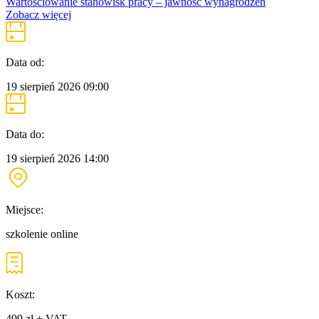
Wartościowanie stanowisk pracy – jawność wynagrodzeń
Zobacz więcej
Data od:
19 sierpień 2026
09:00
Data do:
19 sierpień 2026
14:00
Miejsce:
szkolenie online
Koszt:
499 zł + VAT