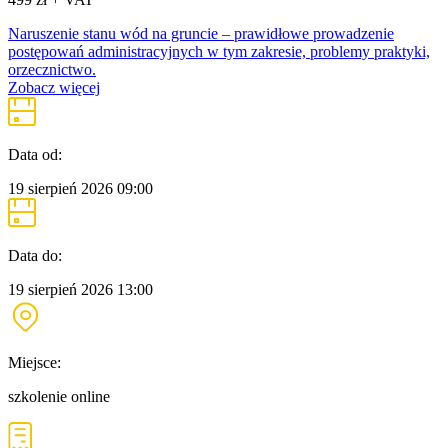
Naruszenie stanu wód na gruncie – prawidłowe prowadzenie
postępowań administracyjnych w tym zakresie, problemy praktyki,
orzecznictwo.
Zobacz więcej
Data od:
19 sierpień 2026
09:00
Data do:
19 sierpień 2026
13:00
Miejsce:
szkolenie online