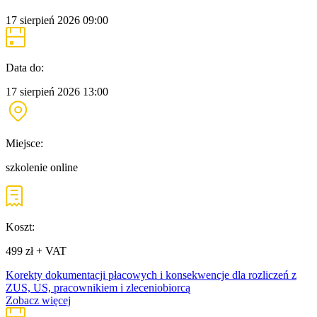
17 sierpień 2026
09:00
Data do:
17 sierpień 2026
13:00
Miejsce:
szkolenie online
Koszt:
499 zł + VAT
Korekty dokumentacji płacowych i konsekwencje dla rozliczeń z
ZUS, US, pracownikiem i zleceniobiorcą
Zobacz więcej