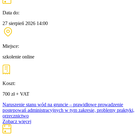
Data do:
27 sierpień 2026
14:00
Miejsce:
szkolenie online
Koszt:
700 zł + VAT
Naruszenie stanu wód na gruncie – prawidłowe prowadzenie
postępowań administracyjnych w tym zakresie, problemy praktyki,
orzecznictwo
Zobacz więcej