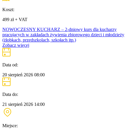
Koszt:
499 zł + VAT
NOWOCZESNY KUCHARZ – 2-dniowy kurs dla kucharzy
pracujących w zakładach żywienia zbiorowego dzieci i młodzieży
(żłobkach, przedszkolach, szkołach itp.)
Zobacz więcej
Data od:
20 sierpień 2026
08:00
Data do:
21 sierpień 2026
14:00
Miejsce: