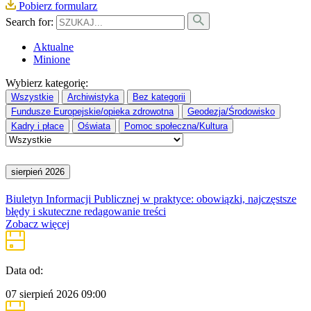
Pobierz formularz
Search for:
Aktualne
Minione
Wybierz kategorię:
Wszystkie
Archiwistyka
Bez kategorii
Fundusze Europejskie/opieka zdrowotna
Geodezja/Środowisko
Kadry i płace
Oświata
Pomoc społeczna/Kultura
sierpień 2026
Biuletyn Informacji Publicznej w praktyce: obowiązki, najczęstsze
błędy i skuteczne redagowanie treści
Zobacz więcej
Data od:
07 sierpień 2026
09:00