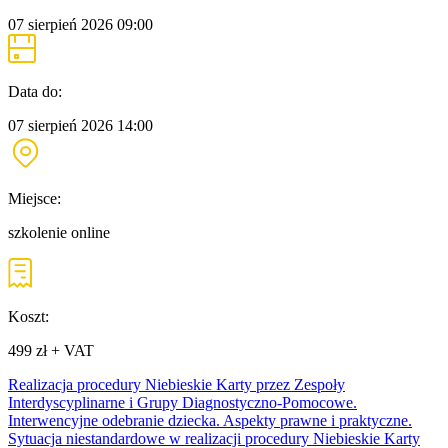
07 sierpień 2026
09:00
Data do:
07 sierpień 2026
14:00
Miejsce:
szkolenie online
Koszt:
499 zł + VAT
Realizacja procedury Niebieskie Karty przez Zespoły
Interdyscyplinarne i Grupy Diagnostyczno-Pomocowe.
Interwencyjne odebranie dziecka. Aspekty prawne i praktyczne.
Sytuacja niestandardowe w realizacji procedury Niebieskie Karty