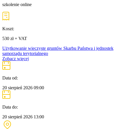
szkolenie online
Koszt:
530 zł + VAT
Użytkowanie wieczyste gruntów Skarbu Państwa i jednostek
samorządu terytorialnego
Zobacz więcej
Data od:
20 sierpień 2026
09:00
Data do:
20 sierpień 2026
13:00