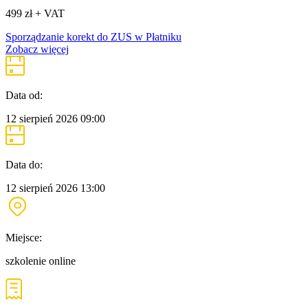
499 zł + VAT
Sporządzanie korekt do ZUS w Płatniku
Zobacz więcej
Data od:
12 sierpień 2026
09:00
Data do:
12 sierpień 2026
13:00
Miejsce:
szkolenie online