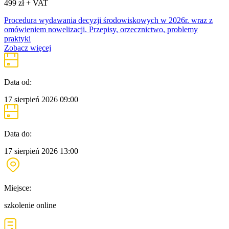
499 zł + VAT
Procedura wydawania decyzji środowiskowych w 2026r. wraz z
omówieniem nowelizacji. Przepisy, orzecznictwo, problemy
praktyki
Zobacz więcej
Data od:
17 sierpień 2026
09:00
Data do:
17 sierpień 2026
13:00
Miejsce:
szkolenie online