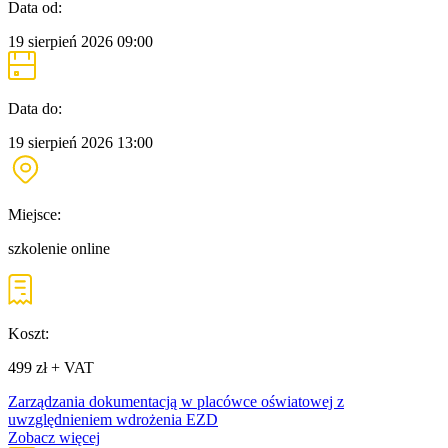
Data od:
19 sierpień 2026
09:00
Data do:
19 sierpień 2026
13:00
Miejsce:
szkolenie online
Koszt:
499 zł + VAT
Zarządzania dokumentacją w placówce oświatowej z
uwzględnieniem wdrożenia EZD
Zobacz więcej