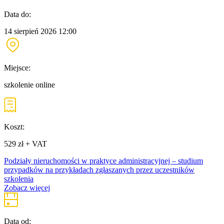
Data do:
14 sierpień 2026
12:00
Miejsce:
szkolenie online
Koszt:
529 zł + VAT
Podziały nieruchomości w praktyce administracyjnej – studium
przypadków na przykładach zgłaszanych przez uczestników
szkolenia
Zobacz więcej
Data od: