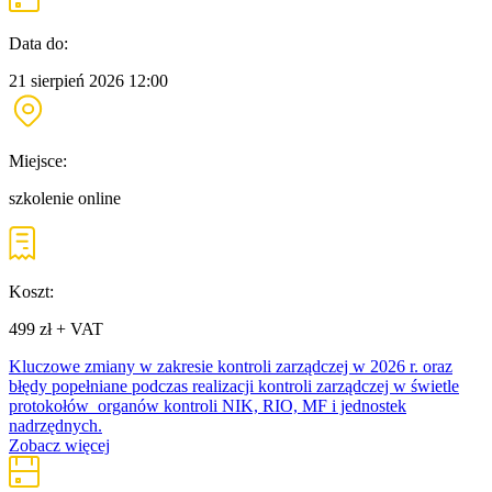
Data do:
21 sierpień 2026
12:00
Miejsce:
szkolenie online
Koszt:
499 zł + VAT
Kluczowe zmiany w zakresie kontroli zarządczej w 2026 r. oraz
błędy popełniane podczas realizacji kontroli zarządczej w świetle
protokołów organów kontroli NIK, RIO, MF i jednostek
nadrzędnych.
Zobacz więcej