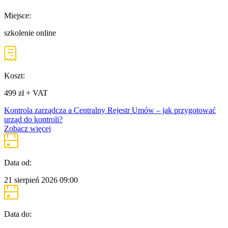
Miejsce:
szkolenie online
Koszt:
499 zł + VAT
Kontrola zarządcza a Centralny Rejestr Umów – jak przygotować
urząd do kontroli?
Zobacz więcej
Data od:
21 sierpień 2026
09:00
Data do: