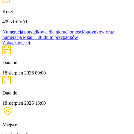
Koszt:
499 zł + VAT
Numeracja porządkowa dla nieruchomości/budynków oraz
numeracja lokali – studium przypadków
Zobacz więcej
Data od:
18 sierpień 2026
09:00
Data do:
18 sierpień 2026
13:00
Miejsce: