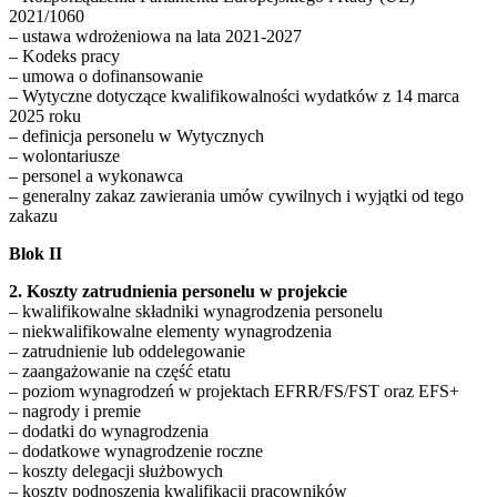
2021/1060
– ustawa wdrożeniowa na lata 2021-2027
– Kodeks pracy
– umowa o dofinansowanie
– Wytyczne dotyczące kwalifikowalności wydatków z 14 marca
2025 roku
– definicja personelu w Wytycznych
– wolontariusze
– personel a wykonawca
– generalny zakaz zawierania umów cywilnych i wyjątki od tego
zakazu
Blok II
2. Koszty zatrudnienia personelu w projekcie
– kwalifikowalne składniki wynagrodzenia personelu
– niekwalifikowalne elementy wynagrodzenia
– zatrudnienie lub oddelegowanie
– zaangażowanie na część etatu
– poziom wynagrodzeń w projektach EFRR/FS/FST oraz EFS+
– nagrody i premie
– dodatki do wynagrodzenia
– dodatkowe wynagrodzenie roczne
– koszty delegacji służbowych
– koszty podnoszenia kwalifikacji pracowników