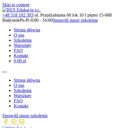
Skip to content
+48 518 192 393
ul. Przędzalniana 60 lok 10 I piętro 15-688
Białystok
Pn-Pt 8:00 - 16:00
Sprawdź nasze szkolenia
Strona główna
O nas
Szkolenia
Warsztaty
FAQ
Kontakt
0,00 zł
Strona główna
O nas
Szkolenia
Warsztaty
FAQ
Kontakt
Sprawdź nasze szkolenia