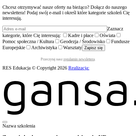
Chcesz otrzymywać nasze oferty na bieżąco? Dołącz do naszego
newslettera! Podaj swój e-mail i określ które kategorie szkoleń Cię
interesują.
Zaznacz
kategorie, które Cię interesują:
Kadre i płace
Oświata
Pomoc społeczna / Kultura
Geodezja / Środowisko
Fundusze
Europejskie
Archiwistyka
Warsztaty
Przeczytaj nasz
regulamin newslettera
.
RES Edukacja © Copyright 2026
Realizacja:
Nazwa szkolenia