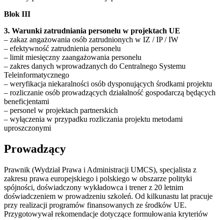
Blok III
3. Warunki zatrudniania personelu w projektach UE
– zakaz angażowania osób zatrudnionych w IZ / IP / IW
– efektywność zatrudnienia personelu
– limit miesięczny zaangażowania personelu
– zakres danych wprowadzanych do Centralnego Systemu
Teleinformatycznego
– weryfikacja niekaralności osób dysponujących środkami projektu
– rozliczanie osób prowadzących działalność gospodarczą będących
beneficjentami
– personel w projektach partnerskich
– wyłączenia w przypadku rozliczania projektu metodami
uproszczonymi
Prowadzący
Prawnik (Wydział Prawa i Administracji UMCS), specjalista z
zakresu prawa europejskiego i polskiego w obszarze polityki
spójności, doświadczony wykładowca i trener z 20 letnim
doświadczeniem w prowadzeniu szkoleń. Od kilkunastu lat pracuje
przy realizacji programów finansowanych ze środków UE.
Przygotowywał rekomendacje dotyczące formułowania kryteriów