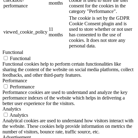
checkbox-
cookie is used to store the user
months
performance
consent for the cookies in the
category "Performance".
The cookie is set by the GDPR
Cookie Consent plugin and is
11
used to store whether or not user
viewed_cookie_policy
months
has consented to the use of
cookies. It does not store any
personal data.
Functional
Functional
Functional cookies help to perform certain functionalities like
sharing the content of the website on social media platforms, collect
feedbacks, and other third-party features.
Performance
Performance
Performance cookies are used to understand and analyze the key
performance indexes of the website which helps in delivering a
better user experience for the visitors.
Analytics
Analytics
Analytical cookies are used to understand how visitors interact with
the website. These cookies help provide information on metrics the
number of visitors, bounce rate, traffic source, etc.
Advertisement