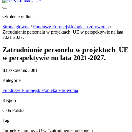
szkolenie online
Strona główna
/
Fundusze Europejskie/opieka zdrowotna
/
Zatrudnianie personelu w projektach UE w perspektywie na lata
2021-2027.
Zatrudnianie personelu w projektach UE
w perspektywie na lata 2021-2027.
ID szkolenia:
3081
Kategorie
Fundusze Europejskie/opieka zdrowotna
Region
Cała Polska
Tagi
#projekty_unijne
,
#UE
,
#zatrudnienie_personelu