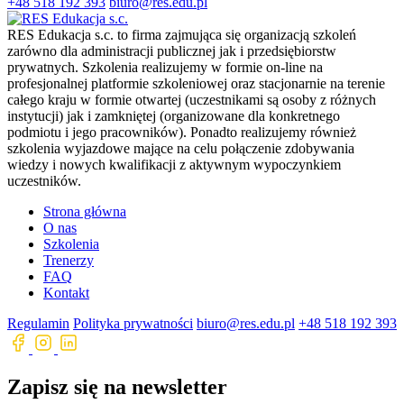
+48 518 192 393
biuro@res.edu.pl
RES Edukacja s.c. to firma zajmująca się organizacją szkoleń
zarówno dla administracji publicznej jak i przedsiębiorstw
prywatnych. Szkolenia realizujemy w formie on-line na
profesjonalnej platformie szkoleniowej oraz stacjonarnie na terenie
całego kraju w formie otwartej (uczestnikami są osoby z różnych
instytucji) jak i zamkniętej (organizowane dla konkretnego
podmiotu i jego pracowników). Ponadto realizujemy również
szkolenia wyjazdowe mające na celu połączenie zdobywania
wiedzy i nowych kwalifikacji z aktywnym wypoczynkiem
uczestników.
Strona główna
O nas
Szkolenia
Trenerzy
FAQ
Kontakt
Regulamin
Polityka prywatności
biuro@res.edu.pl
+48 518 192 393
Zapisz się na newsletter