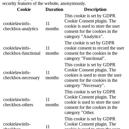
security features of the website, anonymously.
Cookie
Duration
Description
This cookie is set by GDPR
Cookie Consent plugin. The
cookielawinfo-
11
cookie is used to store the user
checkbox-analytics
months
consent for the cookies in the
category "Analytics".
The cookie is set by GDPR
cookielawinfo-
11
cookie consent to record the user
checkbox-functional
months
consent for the cookies in the
category "Functional".
This cookie is set by GDPR
Cookie Consent plugin. The
cookielawinfo-
11
cookies is used to store the user
checkbox-necessary
months
consent for the cookies in the
category "Necessary".
This cookie is set by GDPR
Cookie Consent plugin. The
cookielawinfo-
11
cookie is used to store the user
checkbox-others
months
consent for the cookies in the
category "Other.
This cookie is set by GDPR
cookielawinfo-
Cookie Consent plugin. The
11