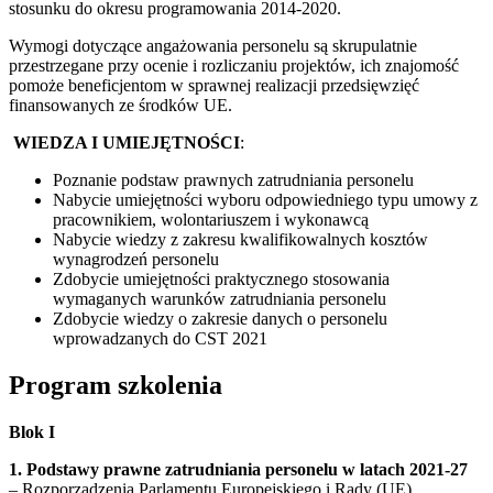
stosunku do okresu programowania 2014-2020.
Wymogi dotyczące angażowania personelu są skrupulatnie
przestrzegane przy ocenie i rozliczaniu projektów, ich znajomość
pomoże beneficjentom w sprawnej realizacji przedsięwzięć
finansowanych ze środków UE.
WIEDZA I UMIEJĘTNOŚCI
:
Poznanie podstaw prawnych zatrudniania personelu
Nabycie umiejętności wyboru odpowiedniego typu umowy z
pracownikiem, wolontariuszem i wykonawcą
Nabycie wiedzy z zakresu kwalifikowalnych kosztów
wynagrodzeń personelu
Zdobycie umiejętności praktycznego stosowania
wymaganych warunków zatrudniania personelu
Zdobycie wiedzy o zakresie danych o personelu
wprowadzanych do CST 2021
Program szkolenia
Blok I
1. Podstawy prawne zatrudniania personelu w latach 2021-27
– Rozporządzenia Parlamentu Europejskiego i Rady (UE)