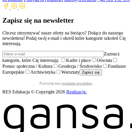
Zapisz się na newsletter
Chcesz otrzymywać nasze oferty na bieżąco? Dołącz do naszego
newslettera! Podaj swój e-mail i określ które kategorie szkoleń Cię
interesują.
Zaznacz
kategorie, które Cię interesują:
Kadre i płace
Oświata
Pomoc społeczna / Kultura
Geodezja / Środowisko
Fundusze
Europejskie
Archiwistyka
Warsztaty
Przeczytaj nasz
regulamin newslettera
.
RES Edukacja © Copyright 2026
Realizacja: