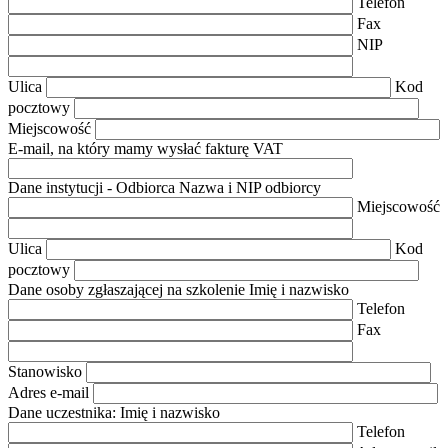
Telefon
Fax
NIP
Ulica
Kod
pocztowy
Miejscowość
E-mail, na który mamy wysłać fakturę VAT
Dane instytucji - Odbiorca
Nazwa i NIP odbiorcy
Miejscowość
Ulica
Kod
pocztowy
Dane osoby zgłaszającej na szkolenie
Imię i nazwisko
Telefon
Fax
Stanowisko
Adres e-mail
Dane uczestnika:
Imię i nazwisko
Telefon