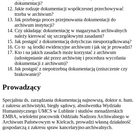
dokumentacji?
Jakie rodzaje dokumentacji współczesnej przechowywać
trzeba w archiwum?
Jak przebiega proces przejmowania dokumentacji do
archiwum instytucji?
Czy układając dokumentację w magazynach archiwalnych
należy kierować się szczegółowymi zasadami?
Jak postąpić z dokumentacją dotychczas nieuporządkowaną?
Co to są środki ewidencyjne archiwum i jak się je prowadzi?
Kto i na jakich zasadach może korzystać z archiwum
(udostępnianie akt przez archiwistę i procedura wycofania
dokumentacji z archiwum)?
Jak postąpić z niepotrzebną dokumentacją (zniszczenie czy
brakowanie)?
Prowadzący
Specjalista ds. zarządzania dokumentacją najnowszą, doktor n. hum.
z zakresu archiwistyki, biegły sądowy, absolwentka Wydziału
Humanistycznego UMCS w Lublinie i studiów menadżerskich
EMBA, wieloletni pracownik Oddziału Nadzoru Archiwalnego w
Archiwum Państwowym w Kielcach, prowadzi własną działalność
gospodarczą z zakresu spraw kancelaryjno-archiwalnych.