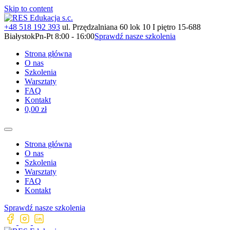
Skip to content
+48 518 192 393
ul. Przędzalniana 60 lok 10 I piętro 15-688
Białystok
Pn-Pt 8:00 - 16:00
Sprawdź nasze szkolenia
Strona główna
O nas
Szkolenia
Warsztaty
FAQ
Kontakt
0,00 zł
Strona główna
O nas
Szkolenia
Warsztaty
FAQ
Kontakt
Sprawdź nasze szkolenia