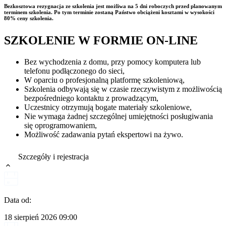
Bezkosztowa rezygnacja ze szkolenia jest możliwa na 5 dni roboczych przed planowanym
terminem szkolenia. Po tym terminie zostaną Państwo obciążeni kosztami w wysokości
80% ceny szkolenia.
SZKOLENIE W FORMIE ON-LINE
Bez wychodzenia z domu, przy pomocy komputera lub
telefonu podłączonego do sieci,
W oparciu o profesjonalną platformę szkoleniową,
Szkolenia odbywają się w czasie rzeczywistym z możliwością
bezpośredniego kontaktu z prowadzącym,
Uczestnicy otrzymują bogate materiały szkoleniowe,
Nie wymaga żadnej szczególnej umiejętności posługiwania
się oprogramowaniem,
Możliwość zadawania pytań ekspertowi na żywo.
Szczegóły i rejestracja
Data od:
18 sierpień 2026
09:00