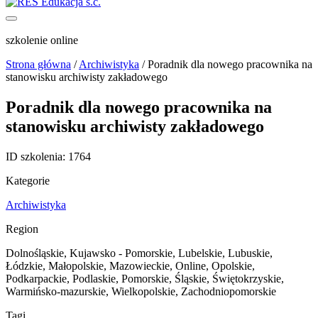
szkolenie online
Strona główna
/
Archiwistyka
/
Poradnik dla nowego pracownika na
stanowisku archiwisty zakładowego
Poradnik dla nowego pracownika na
stanowisku archiwisty zakładowego
ID szkolenia:
1764
Kategorie
Archiwistyka
Region
Dolnośląskie
,
Kujawsko - Pomorskie
,
Lubelskie
,
Lubuskie
,
Łódzkie
,
Małopolskie
,
Mazowieckie
,
Online
,
Opolskie
,
Podkarpackie
,
Podlaskie
,
Pomorskie
,
Śląskie
,
Świętokrzyskie
,
Warmińsko-mazurskie
,
Wielkopolskie
,
Zachodniopomorskie
Tagi