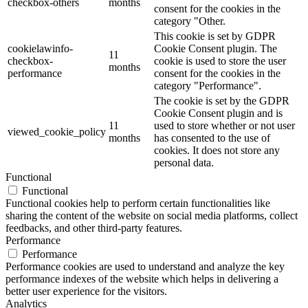
checkbox-others
months
consent for the cookies in the
category "Other.
This cookie is set by GDPR
cookielawinfo-
Cookie Consent plugin. The
11
checkbox-
cookie is used to store the user
months
performance
consent for the cookies in the
category "Performance".
The cookie is set by the GDPR
Cookie Consent plugin and is
11
used to store whether or not user
viewed_cookie_policy
months
has consented to the use of
cookies. It does not store any
personal data.
Functional
Functional
Functional cookies help to perform certain functionalities like
sharing the content of the website on social media platforms, collect
feedbacks, and other third-party features.
Performance
Performance
Performance cookies are used to understand and analyze the key
performance indexes of the website which helps in delivering a
better user experience for the visitors.
Analytics