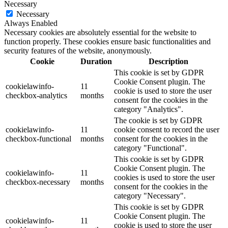
Necessary
Necessary
Always Enabled
Necessary cookies are absolutely essential for the website to
function properly. These cookies ensure basic functionalities and
security features of the website, anonymously.
Cookie
Duration
Description
This cookie is set by GDPR
Cookie Consent plugin. The
cookielawinfo-
11
cookie is used to store the user
checkbox-analytics
months
consent for the cookies in the
category "Analytics".
The cookie is set by GDPR
cookielawinfo-
11
cookie consent to record the user
checkbox-functional
months
consent for the cookies in the
category "Functional".
This cookie is set by GDPR
Cookie Consent plugin. The
cookielawinfo-
11
cookies is used to store the user
checkbox-necessary
months
consent for the cookies in the
category "Necessary".
This cookie is set by GDPR
Cookie Consent plugin. The
cookielawinfo-
11
cookie is used to store the user