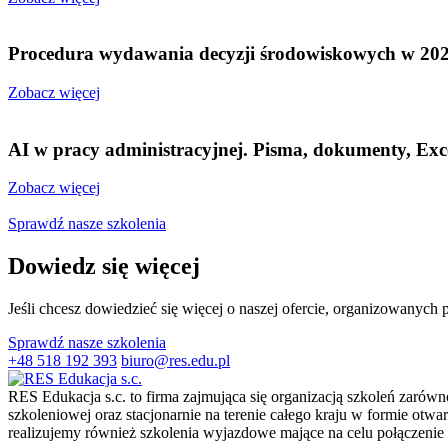
Procedura wydawania decyzji środowiskowych w 2026r
Zobacz więcej
AI w pracy administracyjnej. Pisma, dokumenty, Excel
Zobacz więcej
Sprawdź nasze szkolenia
Dowiedz się więcej
Jeśli chcesz dowiedzieć się więcej o naszej ofercie, organizowanych 
Sprawdź nasze szkolenia
+48 518 192 393
biuro@res.edu.pl
RES Edukacja s.c. to firma zajmująca się organizacją szkoleń zarówno
szkoleniowej oraz stacjonarnie na terenie całego kraju w formie otwa
realizujemy również szkolenia wyjazdowe mające na celu połączen