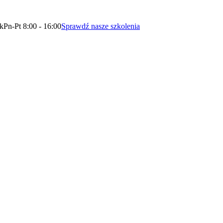
ok
Pn-Pt 8:00 - 16:00
Sprawdź nasze szkolenia