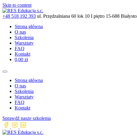
Skip to content
+48 518 192 393
ul. Przędzalniana 60 lok 10 I piętro 15-688 Białyst
Strona główna
O nas
Szkolenia
Warsztaty
FAQ
Kontakt
0,00 zł
Strona główna
O nas
Szkolenia
Warsztaty
FAQ
Kontakt
Sprawdź nasze szkolenia