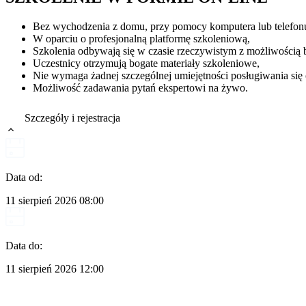
Bez wychodzenia z domu, przy pomocy komputera lub telefonu
W oparciu o profesjonalną platformę szkoleniową,
Szkolenia odbywają się w czasie rzeczywistym z możliwością
Uczestnicy otrzymują bogate materiały szkoleniowe,
Nie wymaga żadnej szczególnej umiejętności posługiwania si
Możliwość zadawania pytań ekspertowi na żywo.
Szczegóły i rejestracja
Data od:
11 sierpień 2026
08:00
Data do:
11 sierpień 2026
12:00