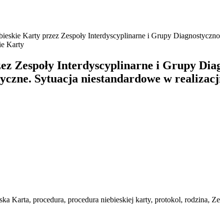
bieskie Karty przez Zespoły Interdyscyplinarne i Grupy Diagnostycz
ie Karty
zez Zespoły Interdyscyplinarne i Grupy D
yczne. Sytuacja niestandardowe w realizacj
ska Karta
,
procedura
,
procedura niebieskiej karty
,
protokol
,
rodzina
,
Ze