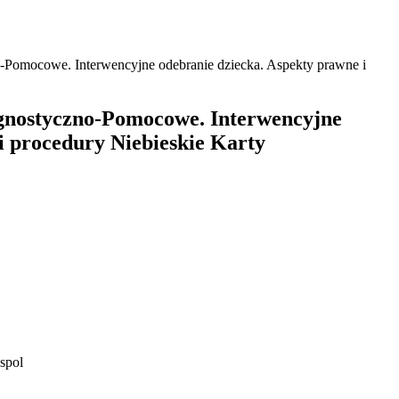
no-Pomocowe. Interwencyjne odebranie dziecka. Aspekty prawne i
iagnostyczno-Pomocowe. Interwencyjne
i procedury Niebieskie Karty
spol