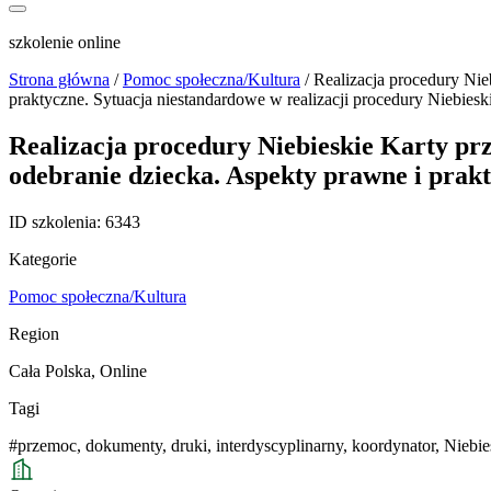
szkolenie online
Strona główna
/
Pomoc społeczna/Kultura
/
Realizacja procedury Nie
praktyczne. Sytuacja niestandardowe w realizacji procedury Niebiesk
Realizacja procedury Niebieskie Karty pr
odebranie dziecka. Aspekty prawne i prakt
ID szkolenia:
6343
Kategorie
Pomoc społeczna/Kultura
Region
Cała Polska
,
Online
Tagi
#przemoc
,
dokumenty
,
druki
,
interdyscyplinarny
,
koordynator
,
Niebie