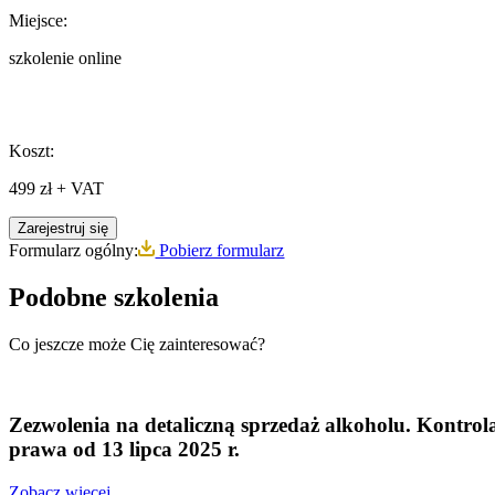
Miejsce:
szkolenie online
Koszt:
499 zł + VAT
Zarejestruj się
Formularz ogólny:
Pobierz formularz
Podobne szkolenia
Co jeszcze może Cię zainteresować?
Zezwolenia na detaliczną sprzedaż alkoholu. Kontrol
prawa od 13 lipca 2025 r.
Zobacz więcej