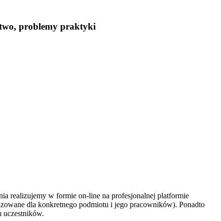
ctwo, problemy praktyki
ia realizujemy w formie on-line na profesjonalnej platformie
rganizowane dla konkretnego podmiotu i jego pracowników). Ponadto
 uczestników.