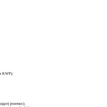
la KWP);
ującej przemoc);