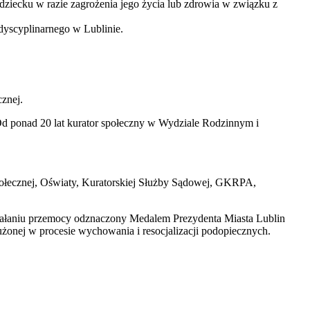
dziecku w razie zagrożenia jego życia lub zdrowia w związku z
dyscyplinarnego w Lublinie.
znej.
Od ponad 20 lat kurator społeczny w Wydziale Rodzinnym i
ołecznej, Oświaty, Kuratorskiej Służby Sądowej, GKRPA,
ziałaniu przemocy odznaczony Medalem Prezydenta Miasta Lublin
onej w procesie wychowania i resocjalizacji podopiecznych.