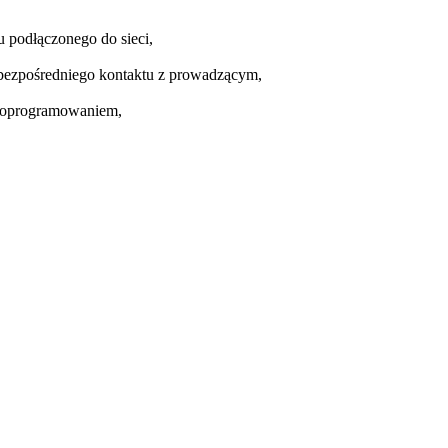
 podłączonego do sieci,
 bezpośredniego kontaktu z prowadzącym,
ę oprogramowaniem,