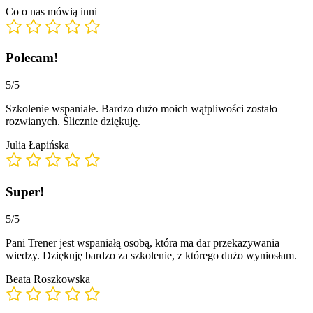
Co o nas mówią inni
Polecam!
5/5
Szkolenie wspaniałe. Bardzo dużo moich wątpliwości zostało
rozwianych. Ślicznie dziękuję.
Julia Łapińska
Super!
5/5
Pani Trener jest wspaniałą osobą, która ma dar przekazywania
wiedzy. Dziękuję bardzo za szkolenie, z którego dużo wyniosłam.
Beata Roszkowska