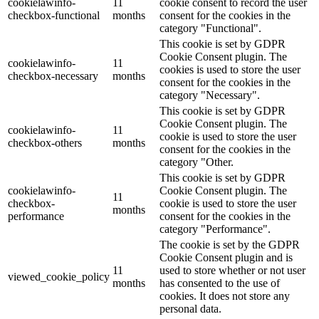
cookielawinfo-
11
cookie consent to record the user
checkbox-functional
months
consent for the cookies in the
category "Functional".
This cookie is set by GDPR
Cookie Consent plugin. The
cookielawinfo-
11
cookies is used to store the user
checkbox-necessary
months
consent for the cookies in the
category "Necessary".
This cookie is set by GDPR
Cookie Consent plugin. The
cookielawinfo-
11
cookie is used to store the user
checkbox-others
months
consent for the cookies in the
category "Other.
This cookie is set by GDPR
cookielawinfo-
Cookie Consent plugin. The
11
checkbox-
cookie is used to store the user
months
performance
consent for the cookies in the
category "Performance".
The cookie is set by the GDPR
Cookie Consent plugin and is
11
used to store whether or not user
viewed_cookie_policy
months
has consented to the use of
cookies. It does not store any
personal data.