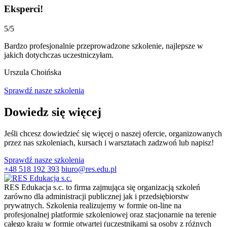
Eksperci!
5/5
Bardzo profesjonalnie przeprowadzone szkolenie, najlepsze w
jakich dotychczas uczestniczyłam.
Urszula Choińska
Sprawdź nasze szkolenia
Dowiedz się więcej
Jeśli chcesz dowiedzieć się więcej o naszej ofercie, organizowanych
przez nas szkoleniach, kursach i warsztatach zadzwoń lub napisz!
Sprawdź nasze szkolenia
+48 518 192 393
biuro@res.edu.pl
RES Edukacja s.c. to firma zajmująca się organizacją szkoleń
zarówno dla administracji publicznej jak i przedsiębiorstw
prywatnych. Szkolenia realizujemy w formie on-line na
profesjonalnej platformie szkoleniowej oraz stacjonarnie na terenie
całego kraju w formie otwartej (uczestnikami są osoby z różnych