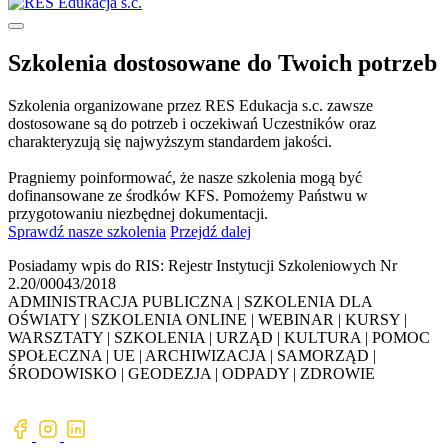
Szkolenia dostosowane
do Twoich potrzeb
Szkolenia organizowane przez RES Edukacja s.c. zawsze
dostosowane są do potrzeb i oczekiwań Uczestników oraz
charakteryzują się najwyższym standardem jakości.
Pragniemy poinformować, że nasze szkolenia mogą być
dofinansowane ze środków KFS. Pomożemy Państwu w
przygotowaniu niezbędnej dokumentacji.
Sprawdź nasze szkolenia
Przejdź dalej
Posiadamy wpis do RIS: Rejestr Instytucji Szkoleniowych Nr
2.20/00043/2018
ADMINISTRACJA PUBLICZNA | SZKOLENIA DLA
OŚWIATY | SZKOLENIA ONLINE | WEBINAR | KURSY |
WARSZTATY | SZKOLENIA | URZĄD | KULTURA | POMOC
SPOŁECZNA | UE | ARCHIWIZACJA | SAMORZĄD |
ŚRODOWISKO | GEODEZJA | ODPADY | ZDROWIE