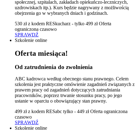
społecznej, szpitalach, zakładach opiekuńczo-leczniczych,
uzdrowiskach itp.). Kurs będzie nagrywany z możliwością
obejrzenia go w wybranych dniach i godzinach.
530 zł
z kodem RESkucharz - tylko 499 zł
Oferta
ograniczona czasowo
SPRAWDŹ
Szkolenie online
Oferta miesiąca!
Od zatrudnienia do zwolnienia
ABC kadrowca według obecnego stanu prawnego. Celem
szkolenia jest praktyczne omówienie zagadnień związanych z
prawem pracy od zagadnień dotyczących zatrudniania
pracowników, poprzez trwanie stosunku pracy, po jego
ustanie w oparciu o obowiązujący stan prawny.
499 zł
z kodem RESabc tylko - 449 zł
Oferta ograniczona
czasowo
SPRAWDŹ
Szkolenie online