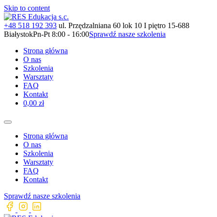
Skip to content
+48 518 192 393
ul. Przędzalniana 60 lok 10 I piętro 15-688
Białystok
Pn-Pt 8:00 - 16:00
Sprawdź nasze szkolenia
Strona główna
O nas
Szkolenia
Warsztaty
FAQ
Kontakt
0,00 zł
Strona główna
O nas
Szkolenia
Warsztaty
FAQ
Kontakt
Sprawdź nasze szkolenia