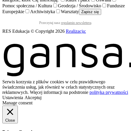
Pomoc społeczna / Kultura
Geodezja / Środowisko
Fundusze
Europejskie
Archiwistyka
Warsztaty
Przeczytaj nasz
regulamin newslettera
.
RES Edukacja © Copyright 2026
Realizacja:
Serwis korzysta z plików cookies w celu prawidłowego
świadczenia usług, jak również w celach statystycznych oraz
reklamowych. Więcej informacji na podstronie
polityka prywatności
Ustawienia
Akceptuj
Manage consent
Close