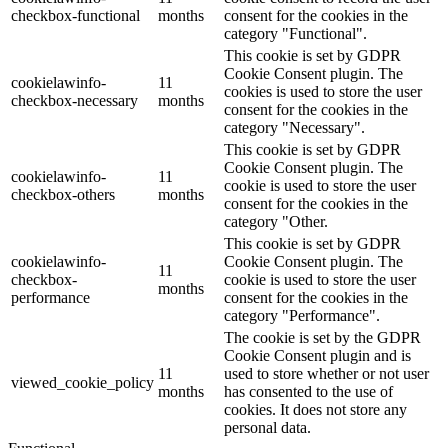
checkbox-functional
months
consent for the cookies in the
category "Functional".
This cookie is set by GDPR
Cookie Consent plugin. The
cookielawinfo-
11
cookies is used to store the user
checkbox-necessary
months
consent for the cookies in the
category "Necessary".
This cookie is set by GDPR
Cookie Consent plugin. The
cookielawinfo-
11
cookie is used to store the user
checkbox-others
months
consent for the cookies in the
category "Other.
This cookie is set by GDPR
cookielawinfo-
Cookie Consent plugin. The
11
checkbox-
cookie is used to store the user
months
performance
consent for the cookies in the
category "Performance".
The cookie is set by the GDPR
Cookie Consent plugin and is
11
used to store whether or not user
viewed_cookie_policy
months
has consented to the use of
cookies. It does not store any
personal data.