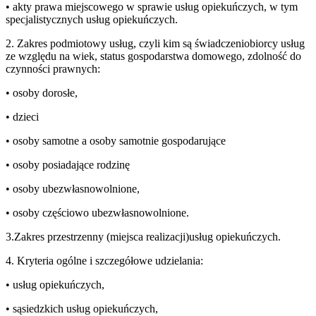
• akty prawa miejscowego w sprawie usług opiekuńczych, w tym
specjalistycznych usług opiekuńczych.
2. Zakres podmiotowy usług, czyli kim są świadczeniobiorcy usług
ze względu na wiek, status gospodarstwa domowego, zdolność do
czynności prawnych:
• osoby dorosłe,
• dzieci
• osoby samotne a osoby samotnie gospodarujące
• osoby posiadające rodzinę
• osoby ubezwłasnowolnione,
• osoby częściowo ubezwłasnowolnione.
3.Zakres przestrzenny (miejsca realizacji)usług opiekuńczych.
4. Kryteria ogólne i szczegółowe udzielania:
• usług opiekuńczych,
• sąsiedzkich usług opiekuńczych,