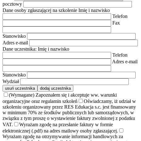
pocztowy
Dane osoby zgłaszającej na szkolenie
Imię i nazwisko
Telefon
Fax
Stanowisko
Adres e-mail
Dane uczestnika:
Imię i nazwisko
Telefon
Adres e-mail
Stanowisko
Wydział
usuń uczestnika
dodaj uczestnika
(Wymagane) Zapoznałem się i akceptuje ww. warunki
organizacyjne oraz regulamin szkoleń
Oświadczamy, iż udział w
szkoleniu organizowany przez RES Edukacja s.c. jest finansowany
w minimum 70% ze środków publicznych lub samorządowych, w
związku z tym proszę o wystawienie faktury zwolnionej z podatku
VAT.
Wyrażam zgodę na przesłanie faktury w formie
elektronicznej (.pdf) na adres mailowy osoby zgłaszającej.
Wyrażam zgodę na otrzymywanie informacji handlowych za