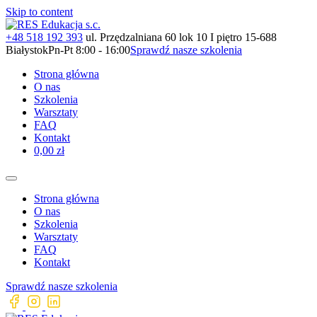
Skip to content
+48 518 192 393
ul. Przędzalniana 60 lok 10 I piętro 15-688
Białystok
Pn-Pt 8:00 - 16:00
Sprawdź nasze szkolenia
Strona główna
O nas
Szkolenia
Warsztaty
FAQ
Kontakt
0,00 zł
Strona główna
O nas
Szkolenia
Warsztaty
FAQ
Kontakt
Sprawdź nasze szkolenia