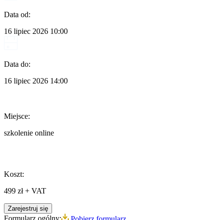
Data od:
16 lipiec 2026
10:00
Data do:
16 lipiec 2026
14:00
Miejsce:
szkolenie online
Koszt:
499 zł + VAT
Zarejestruj się
Formularz ogólny:
Pobierz formularz