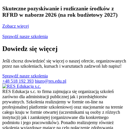
Skuteczne pozyskiwanie i rozliczanie środków z
RFRD w naborze 2026 (na rok budżetowy 2027)
Zobacz więcej
Sprawdź nasze szkolenia
Dowiedz się więcej
Jeśli chcesz dowiedzieć się więcej o naszej ofercie, organizowanych
przez nas szkoleniach, kursach i warsztatach zadzwoń lub napisz!
Sprawdź nasze szkolenia
+48 518 192 393
biuro@res.edu.pl
RES Edukacja s.c. to firma zajmująca się organizacją szkoleń
zarówno dla administracji publicznej jak i przedsiębiorstw
prywatnych. Szkolenia realizujemy w formie on-line na
profesjonalnej platformie szkoleniowej oraz stacjonarnie na terenie
całego kraju w formie otwartej (uczestnikami są osoby z różnych
instytucji) jak i zamkniętej (organizowane dla konkretnego
podmiotu i jego pracowników). Ponadto realizujemy również
szkolenia wyjazdowe mające na celu połączenie zdobywania