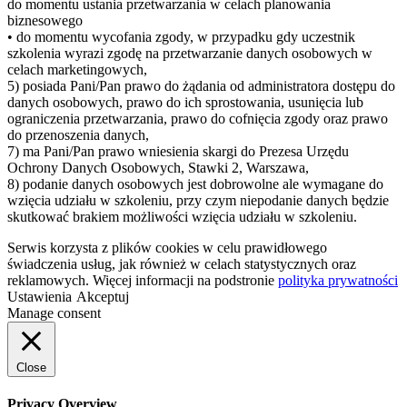
do momentu ustania przetwarzania w celach planowania
biznesowego
• do momentu wycofania zgody, w przypadku gdy uczestnik
szkolenia wyrazi zgodę na przetwarzanie danych osobowych w
celach marketingowych,
5) posiada Pani/Pan prawo do żądania od administratora dostępu do
danych osobowych, prawo do ich sprostowania, usunięcia lub
ograniczenia przetwarzania, prawo do cofnięcia zgody oraz prawo
do przenoszenia danych,
7) ma Pani/Pan prawo wniesienia skargi do Prezesa Urzędu
Ochrony Danych Osobowych, Stawki 2, Warszawa,
8) podanie danych osobowych jest dobrowolne ale wymagane do
wzięcia udziału w szkoleniu, przy czym niepodanie danych będzie
skutkować brakiem możliwości wzięcia udziału w szkoleniu.
Serwis korzysta z plików cookies w celu prawidłowego
świadczenia usług, jak również w celach statystycznych oraz
reklamowych. Więcej informacji na podstronie
polityka prywatności
Ustawienia
Akceptuj
Manage consent
Close
Privacy Overview