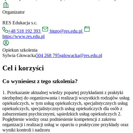
Organizator
RES Edukacja s.c.
+48 518 192 393
biuro@res.edu.pl
https://www.res.edu.pl
Opiekun szkolenia
Sylwia Głowacka
504 268 795
sglowacka@res.edu.pl
Cel i korzyści
Co wyniesiesz z tego szkolenia?
1. Przekazanie aktualnej wiedzy popartej przykładami z praktyki
niezbędnej do organizowania i realizacji wszystkich rodzajów usług
opiekuńczych, w tym usług opiekuńczych, specjalistycznych usług
opiekuńczych, specjalistycznych usług opiekuńczych dla osób z
zaburzeniami psychicznymi, sąsiedzkich usług opiekuńczych 2.
Pogłębienie wiedzy oraz podniesienie kompetencji z zakresu
organizacji i realizacji usług w oparciu o praktyczne przykłady oraz
wyniki kontroli i nadzoru