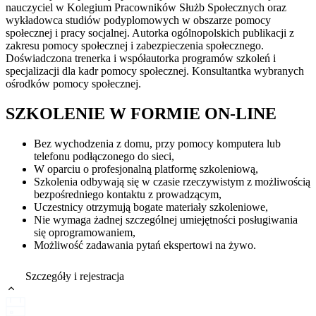
nauczyciel w Kolegium Pracowników Służb Społecznych oraz
wykładowca studiów podyplomowych w obszarze pomocy
społecznej i pracy socjalnej. Autorka ogólnopolskich publikacji z
zakresu pomocy społecznej i zabezpieczenia społecznego.
Doświadczona trenerka i współautorka programów szkoleń i
specjalizacji dla kadr pomocy społecznej. Konsultantka wybranych
ośrodków pomocy społecznej.
SZKOLENIE W FORMIE ON-LINE
Bez wychodzenia z domu, przy pomocy komputera lub
telefonu podłączonego do sieci,
W oparciu o profesjonalną platformę szkoleniową,
Szkolenia odbywają się w czasie rzeczywistym z możliwością
bezpośredniego kontaktu z prowadzącym,
Uczestnicy otrzymują bogate materiały szkoleniowe,
Nie wymaga żadnej szczególnej umiejętności posługiwania
się oprogramowaniem,
Możliwość zadawania pytań ekspertowi na żywo.
Szczegóły i rejestracja