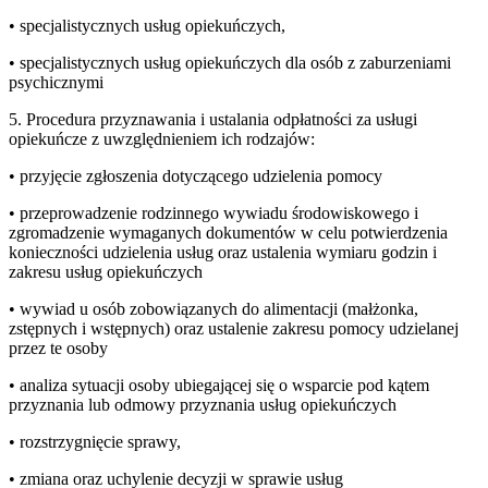
• specjalistycznych usług opiekuńczych,
• specjalistycznych usług opiekuńczych dla osób z zaburzeniami
psychicznymi
5. Procedura przyznawania i ustalania odpłatności za usługi
opiekuńcze z uwzględnieniem ich rodzajów:
• przyjęcie zgłoszenia dotyczącego udzielenia pomocy
• przeprowadzenie rodzinnego wywiadu środowiskowego i
zgromadzenie wymaganych dokumentów w celu potwierdzenia
konieczności udzielenia usług oraz ustalenia wymiaru godzin i
zakresu usług opiekuńczych
• wywiad u osób zobowiązanych do alimentacji (małżonka,
zstępnych i wstępnych) oraz ustalenie zakresu pomocy udzielanej
przez te osoby
• analiza sytuacji osoby ubiegającej się o wsparcie pod kątem
przyznania lub odmowy przyznania usług opiekuńczych
• rozstrzygnięcie sprawy,
• zmiana oraz uchylenie decyzji w sprawie usług